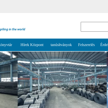
könyvtár
Hírek Központ
tanúsítványok
Felszerelés
Érde