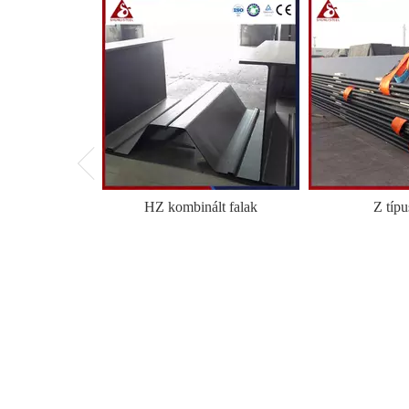
HZ kombinált falak
Z típu