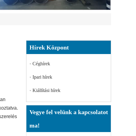
Hírek Központ
Céghírek
Ipari hírek
Kiállítási hírek
ban
koztatva.
Vegye fel velünk a kapcsolatot
szerelés
ma!