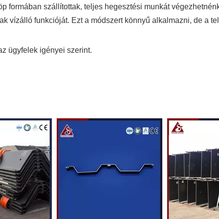
p formában szállítottak, teljes hegesztési munkát végezhetnén
ak vízálló funkcióját. Ezt a módszert könnyű alkalmazni, de a te
.
z ügyfelek igényei szerint.