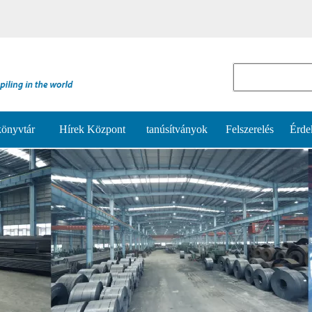
könyvtár
Hírek Központ
tanúsítványok
Felszerelés
Érde