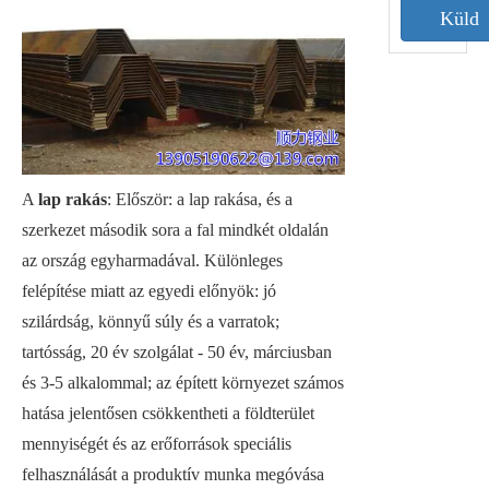
Küld
A
lap rakás
: Először: a lap rakása, és a
szerkezet második sora a fal mindkét oldalán
az ország egyharmadával. Különleges
felépítése miatt az egyedi előnyök: jó
szilárdság, könnyű súly és a varratok;
tartósság, 20 év szolgálat - 50 év, márciusban
és 3-5 alkalommal; az épített környezet számos
hatása jelentősen csökkentheti a földterület
mennyiségét és az erőforrások speciális
felhasználását a produktív munka megóvása