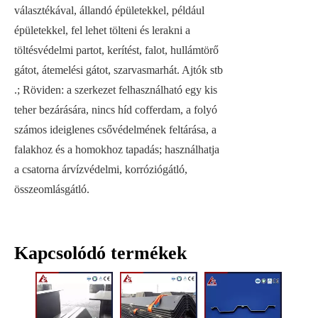
választékával, állandó épületekkel, például
épületekkel, fel lehet tölteni és lerakni a
töltésvédelmi partot, kerítést, falot, hullámtörő
gátot, átemelési gátot, szarvasmarhát. Ajtók stb
.; Röviden: a szerkezet felhasználható egy kis
teher bezárására, nincs híd cofferdam, a folyó
számos ideiglenes csővédelmének feltárása, a
falakhoz és a homokhoz tapadás; használhatja
a csatorna árvízvédelmi, korróziógátló,
összeomlásgátló.
Kapcsolódó termékek